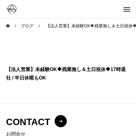
ブログ
【法人営業】未経験OK🔶残業無し＆土日祝休🔶1
【法人営業】未経験OK🔶残業無し＆土日祝休🔶17時退
社 / 半日休暇もOK
CONTACT
お問合せ