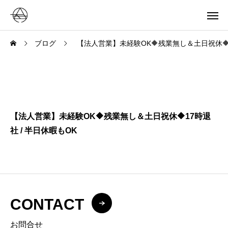
ブログ
【法人営業】未経験OK🔶残業無し＆土日祝休🔶1
【法人営業】未経験OK🔶残業無し＆土日祝休🔶17時退
社 / 半日休暇もOK
CONTACT
お問合せ