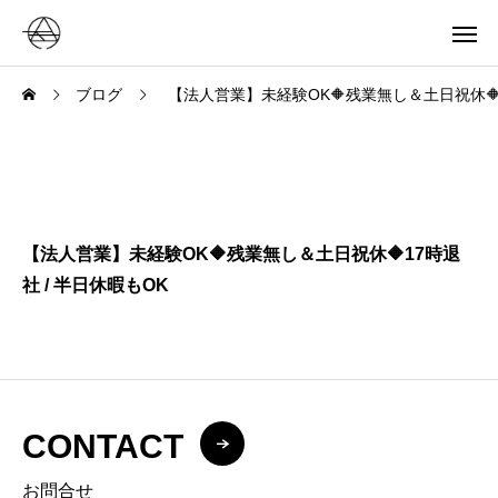
ブログ
【法人営業】未経験OK🔶残業無し＆土日祝休🔶1
【法人営業】未経験OK🔶残業無し＆土日祝休🔶17時退
社 / 半日休暇もOK
CONTACT
お問合せ