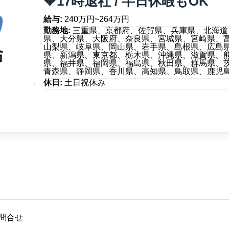
🔶17時退社 / 半日休暇もOK
給与:
240万円~264万円
勤務地:
三重県、京都府、佐賀県、兵庫県、北海道
県、大分県、大阪府、奈良県、宮城県、宮崎県、
山梨県、岐阜県、岡山県、岩手県、島根県、広島
県、新潟県、東京都、栃木県、沖縄県、滋賀県、
県、福井県、福岡県、福島県、秋田県、群馬県、
青森県、静岡県、香川県、高知県、鳥取県、鹿児
休日:
土日祝休み
問合せ