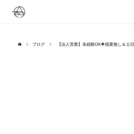
ブログ
【法人営業】未経験OK🔶残業無し＆土日祝