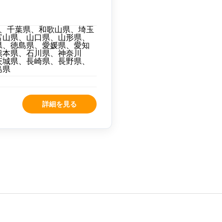
、千葉県、和歌山県、埼玉
富山県、山口県、山形県、
県、徳島県、愛媛県、愛知
熊本県、石川県、神奈川
茨城県、長崎県、長野県、
島県
詳細を見る