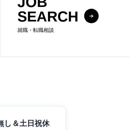
JOB
SEARCH
就職・転職相談
業無し＆土日祝休