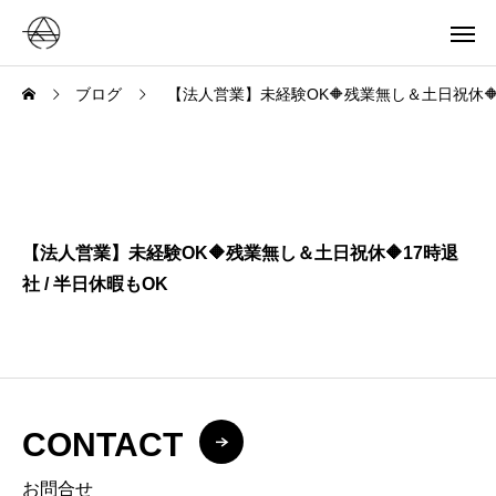
ブログ
【法人営業】未経験OK🔶残業無し＆土日祝休🔶1
【法人営業】未経験OK🔶残業無し＆土日祝休🔶17時退
社 / 半日休暇もOK
CONTACT
お問合せ